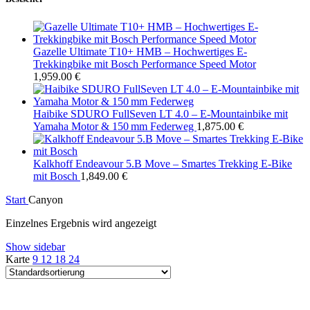
Gazelle Ultimate T10+ HMB – Hochwertiges E-
Trekkingbike mit Bosch Performance Speed Motor
1,959.00
€
Haibike SDURO FullSeven LT 4.0 – E‑Mountainbike mit
Yamaha Motor & 150 mm Federweg
1,875.00
€
Kalkhoff Endeavour 5.B Move – Smartes Trekking E‑Bike
mit Bosch
1,849.00
€
Start
Canyon
Einzelnes Ergebnis wird angezeigt
Show sidebar
Karte
9
12
18
24