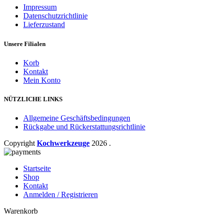
Impressum
Datenschutzrichtlinie
Lieferzustand
Unsere Filialen
Korb
Kontakt
Mein Konto
NÜTZLICHE LINKS
Allgemeine Geschäftsbedingungen
Rückgabe und Rückerstattungsrichtlinie
Copyright
Kochwerkzeuge
2026
.
Startseite
Shop
Kontakt
Anmelden / Registrieren
Warenkorb