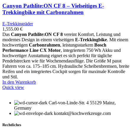
Canyon Pathlite:ON CF 8 – Vielseitiges E-
Trekkingbike mit Carbonrahmen
E-Trekkingräder
1,555.00
€
Das
Canyon Pathlite:ON CF 8
vereint Komfort, Leistung und
modernes Design in einem vielseitigen
E-Trekkingbike
. Mit einem
hochwertigen
Carbonrahmen
, leistungsstarkem
Bosch
Performance Line CX Motor
, integriertem 750 Wh Akku und
hochwertiger Ausstattung eignet es sich perfekt für tägliche
Pendelstrecken wie für Wochenendausflüge. Die Größe M passt
Fahrern von ca. 175–185 cm. Hydraulische Scheibenbremsen, breite
Reifen und ein integriertes Cockpit sorgen für maximale Kontrolle
und Stil.
In den Warenkorb
Quick view
Carl-von-Linde-Str. 4 55129 Mainz,
Germany
kontakt@kochwerkzeuge.com
Rechtliches